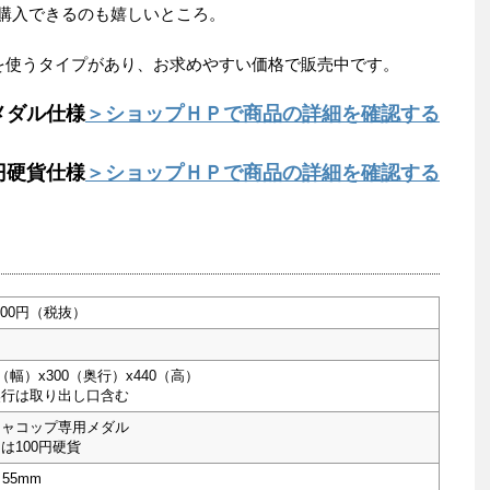
購入できるのも嬉しいところ。
貨を使うタイプがあり、お求めやすい価格で販売中です。
メダル仕様
＞ショップＨＰで商品の詳細を確認する
0円硬貨仕様
＞ショップＨＰで商品の詳細を確認する
,000円（税抜）
0（幅）x300（奥行）x440（高）
奥行は取り出し口含む
チャコップ専用メダル
は100円硬貨
～55mm