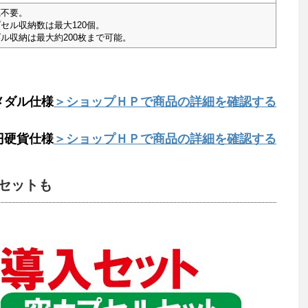
源不要。
セル収納数は最大120個。
ル収納は最大約200枚まで可能。
メダル仕様
＞ショップＨＰで商品の詳細を確認する
0円硬貨仕様
＞ショップＨＰで商品の詳細を確認する
セットも