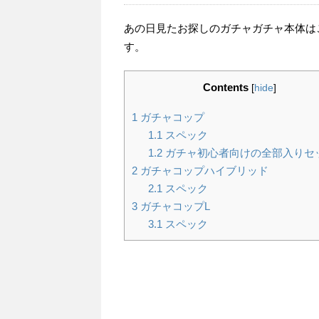
あの日見たお探しのガチャガチャ本体は
す。
Contents
[
hide
]
1
ガチャコップ
1.1
スペック
1.2
ガチャ初心者向けの全部入りセ
2
ガチャコップハイブリッド
2.1
スペック
3
ガチャコップL
3.1
スペック