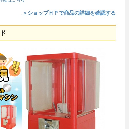
＞ショップＨＰで商品の詳細を確認する
ド