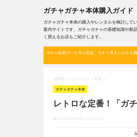
ガチャガチャ本体購入ガイド
ガチャガチャ本体の購入やレンタルを検討して
案内サイトです。ガチャガチャの基礎知識や新
く買えるお店もご紹介します。
ガチャ副業の一か月の収益
ガチャ導入にかかる
HOME
>
ガチャガチャ本体
>
ガチャガチャ本体
レトロな定番！「ガ
2016/06/08
2025/03/03