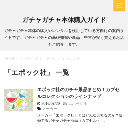
ガチャガチャ本体購入ガイド
ガチャガチャ本体の購入やレンタルを検討している方向けの案内サ
イトです。ガチャガチャの基礎知識や新品・中古が安く買えるお店
もご紹介します。
HOME
>
カプセルトイ（景品）
>
エポック社
>
「エポック社」 一覧
エポック社のガチャ景品まとめ！カプセ
ルコレクションのラインナップ
2016/07/29
-
エポック社
メーカー
メーカー「エポック社」とはどんな会社なのか？販
売するガチャガチャ商品（カプセルト ...