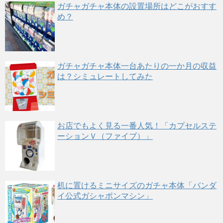
ガチャガチャ本体の設置場所はどこがおすす
め？
ガチャガチャ本体一台あたりの一か月の収益
は？シミュレートしてみた
お店でもよく見る一番人気！「カプセルステ
ーションＶ（ファイブ）」
机に置けるミニサイズのガチャ本体「バンダ
イ公式ガシャポンマシン」